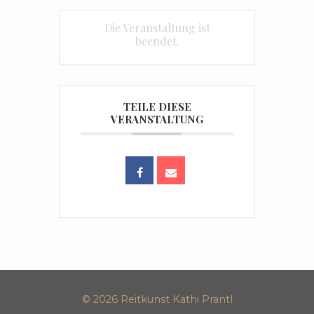
Die Veranstaltung ist
beendet.
TEILE DIESE
VERANSTALTUNG
© 2026 Reitkunst Kathi Prantl