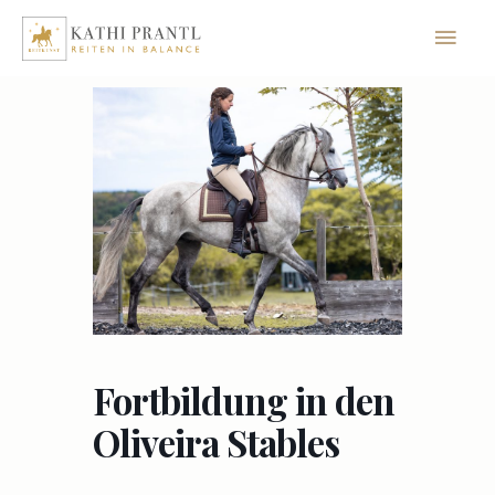
Zum
Hau
Inhalt
springen
Fortbildung in den
Oliveira Stables